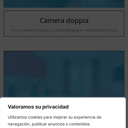
Camera doppia
In una camera doppia, 2 adulti alloggiano nella stessa stanza.
Valoramos su privacidad
Utilizamos cookies para mejorar su experiencia de
navegación, publicar anuncios o contenidos