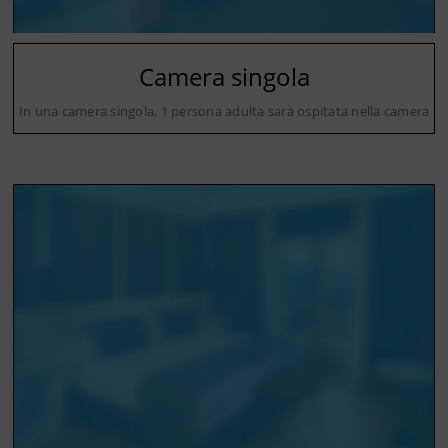
Camera singola
In una camera singola, 1 persona adulta sarà ospitata nella camera