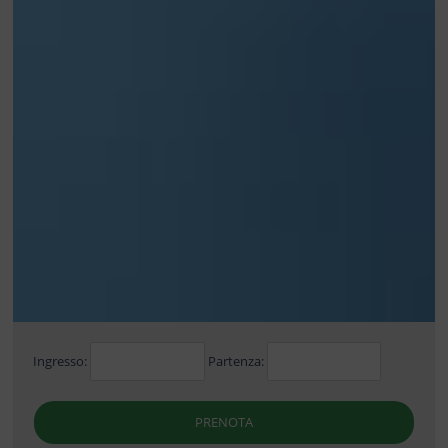
Ingresso:
Partenza:
PRENOTA