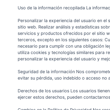
Uso de la información recopilada La informaci
Personalizar la experiencia del usuario en el 
sitio web. Realizar análisis y estadísticas so
servicios y productos ofrecidos por el sitio
terceros, excepto en los siguientes casos: C
necesario para cumplir con una obligación le
utiliza cookies y tecnologías similares para 
personalizar la experiencia del usuario y mejo
Seguridad de la información Nos compromete
evitar su pérdida, uso indebido o acceso no 
Derechos de los usuarios Los usuarios tienen
ejercer estos derechos, pueden contactarnos 
Cambios en la Política de Privacidad Nos rese