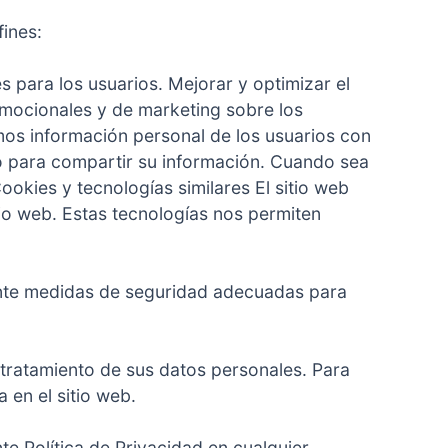
fines:
s para los usuarios. Mejorar y optimizar el
promocionales y de marketing sobre los
mos información personal de los usuarios con
to para compartir su información. Cuando sea
okies y tecnologías similares El sitio web
itio web. Estas tecnologías nos permiten
ante medidas de seguridad adecuadas para
 tratamiento de sus datos personales. Para
 en el sitio web.
te Política de Privacidad en cualquier