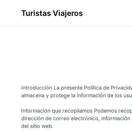
Ir
al
Turistas Viajeros
contenido
Introducción La presente Política de Privacid
almacena y protege la información de los usu
Información que recopilamos Podemos recopila
dirección de correo electrónico, informació
del sitio web.