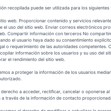
ón recopilada puede ser utilizada para los siguientes 
sitio web. Proporcionar contenido y servicios relevante
bre el uso del sitio web. Enviar correos electrónicos 
 web. Compartir información con terceros No comparti
uando el usuario haya dado su consentimiento explíci
gal o requerimiento de las autoridades competentes. Co
recopilar información sobre los usuarios y su uso del s
rar el rendimiento del sitio web.
mos a proteger la información de los usuarios medi
autorizado.
 derecho a acceder, rectificar, cancelar o oponerse al
a través de la información de contacto proporcionada
rvamos el derecho de modificar o actualizar la presen