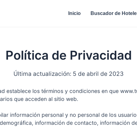
Inicio
Buscador de Hotele
Política de Privacidad
Última actualización: 5 de abril de 2023
ad establece los términos y condiciones en que www.tur
arios que acceden al sitio web.
r información personal y no personal de los usuarios,
n demográfica, información de contacto, información d