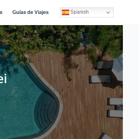
Spanish
s
Guías de Viajes
ei