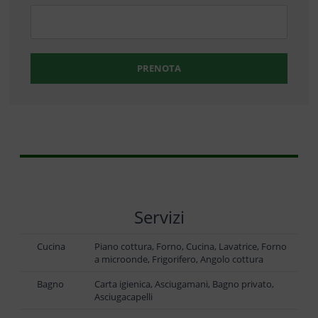
PRENOTA
Servizi
Cucina
Piano cottura, Forno, Cucina, Lavatrice, Forno
a microonde, Frigorifero, Angolo cottura
Bagno
Carta igienica, Asciugamani, Bagno privato,
Asciugacapelli