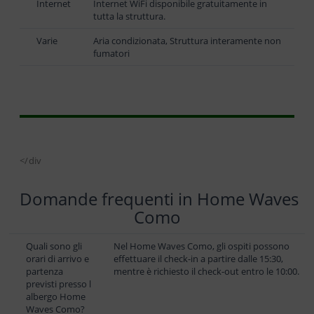
Internet
Internet WiFi disponibile gratuitamente in
tutta la struttura.
Varie
Aria condizionata, Struttura interamente non
fumatori
</div
Domande frequenti in Home Waves
Como
Quali sono gli
Nel Home Waves Como, gli ospiti possono
orari di arrivo e
effettuare il check-in a partire dalle 15:30,
partenza
mentre è richiesto il check-out entro le 10:00.
previsti presso l
albergo Home
Waves Como?