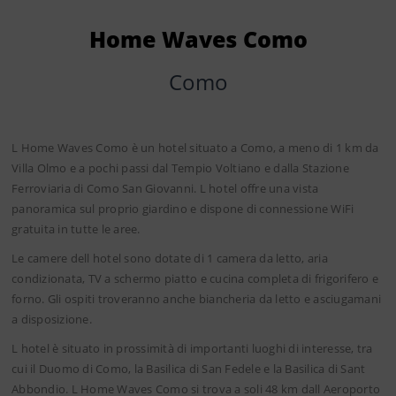
Home Waves Como
Como
L Home Waves Como è un hotel situato a Como, a meno di 1 km da
Villa Olmo e a pochi passi dal Tempio Voltiano e dalla Stazione
Ferroviaria di Como San Giovanni. L hotel offre una vista
panoramica sul proprio giardino e dispone di connessione WiFi
gratuita in tutte le aree.
Le camere dell hotel sono dotate di 1 camera da letto, aria
condizionata, TV a schermo piatto e cucina completa di frigorifero e
forno. Gli ospiti troveranno anche biancheria da letto e asciugamani
a disposizione.
L hotel è situato in prossimità di importanti luoghi di interesse, tra
cui il Duomo di Como, la Basilica di San Fedele e la Basilica di Sant
Abbondio. L Home Waves Como si trova a soli 48 km dall Aeroporto