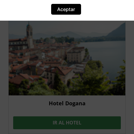
Aceptar
Hotel Dogana
IR AL HOTEL