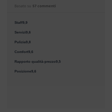
Basato su
57 commenti
Staff9,9
Servizi9,6
Pulizia9,8
Comfort9,6
Rapporto qualità-prezzo9,5
Posizione9,6