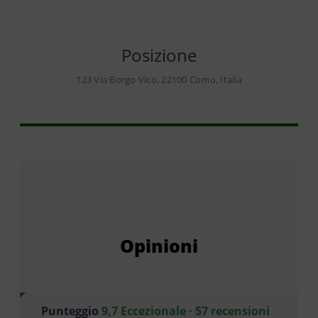
Posizione
123 Via Borgo Vico, 22100 Como, Italia
Opinioni
Punteggio
9,7 Eccezionale · 57 recensioni