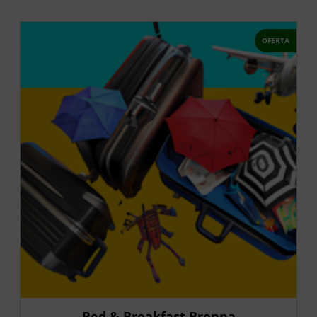
OFERTA
Bed & Breakfast Brenna