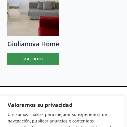
Giulianova Home
IR AL HOTEL
Valoramos su privacidad
Secciones
Políticas
Síguenos
Utilizamos cookies para mejorar su experiencia de
Home
Política de cookies
Facebook
navegación, publicar anuncios o contenidos
Buscador de
Aviso Legal
Instagram