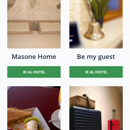
Masone Home
Be my guest
IR AL HOTEL
IR AL HOTEL