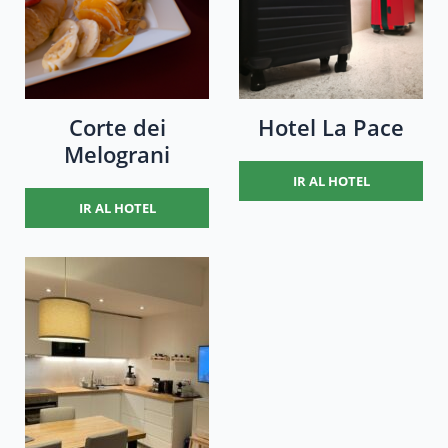
Corte dei
Hotel La Pace
Melograni
IR AL HOTEL
IR AL HOTEL