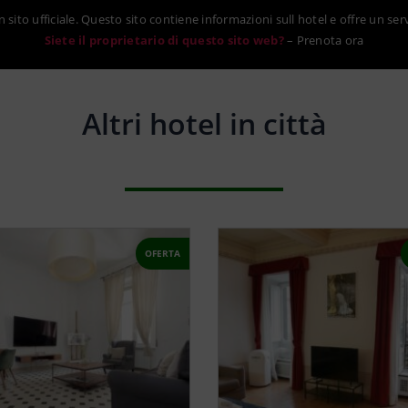
sito ufficiale. Questo sito contiene informazioni sull hotel e offre un ser
Siete il proprietario di questo sito web?
–
Prenota ora
Altri hotel in città
OFERTA