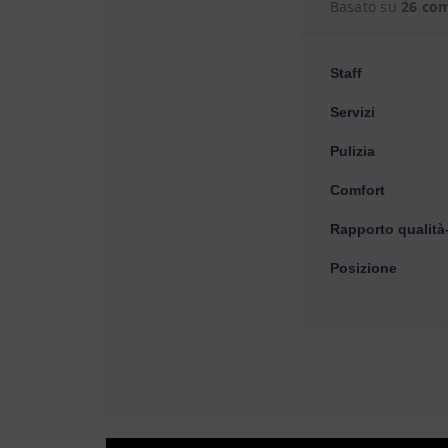
Basato su
26 co
Staff
Servizi
Pulizia
Comfort
Rapporto qualità
Posizione