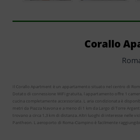
Corallo A
Rom
Il Corallo Apartment è un appartamento situato nel centro di Roma
Dotato di connessione WiFi gratuita, l appartamento offre 1 camer
cucina completamente accessoriata. L aria condizionata è disponibil
metri da Piazza Navona e a meno di 1 km da Largo di Torre Argentin
trovano a circa 1,3 km di distanza. Altri luoghi di interesse nelle v
Pantheon. L aeroporto di Roma-Ciampino è facilmente raggiungibil