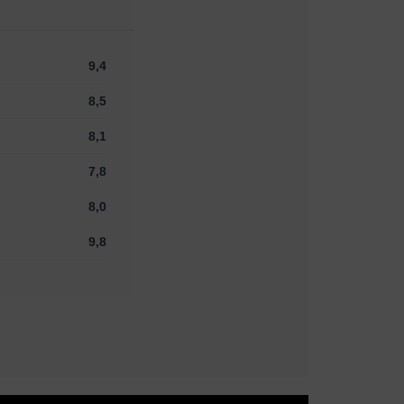
9,4
8,5
8,1
7,8
8,0
9,8