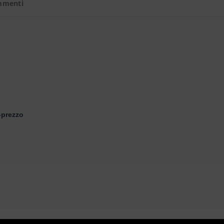
mmenti
-prezzo