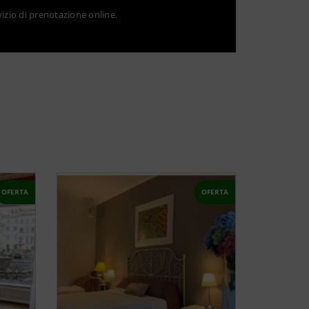
vizio di prenotazione online.
OFERTA
OFERTA