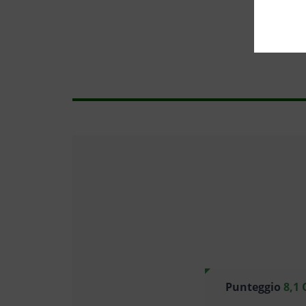
Punteggio
8,1 