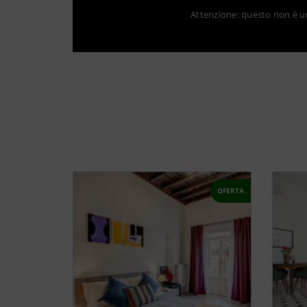
Attenzione: questo non è un 
OFERTA