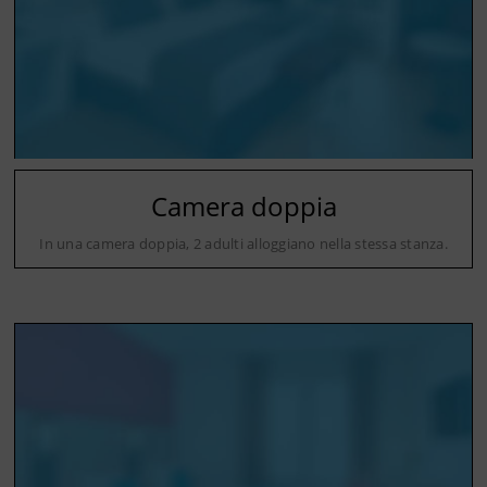
Camera doppia
In una camera doppia, 2 adulti alloggiano nella stessa stanza.