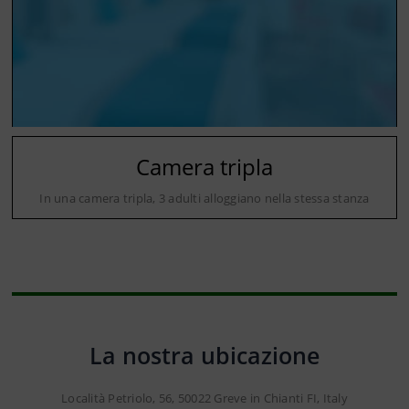
Camera tripla
In una camera tripla, 3 adulti alloggiano nella stessa stanza
La nostra ubicazione
Località Petriolo, 56, 50022 Greve in Chianti FI, Italy