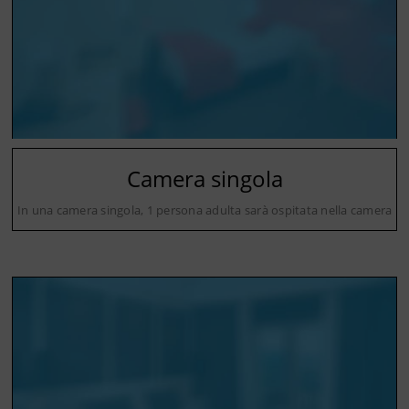
Camera singola
In una camera singola, 1 persona adulta sarà ospitata nella camera