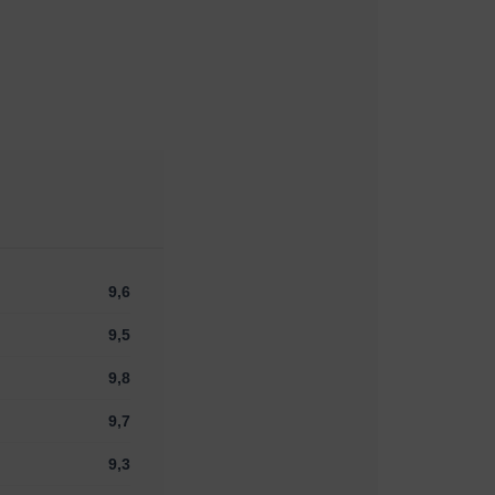
9,6
9,5
9,8
9,7
9,3