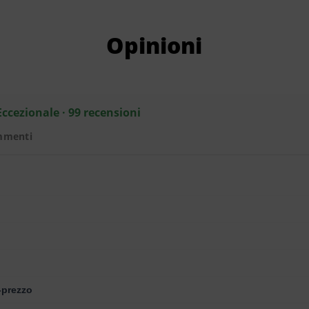
Opinioni
Eccezionale · 99 recensioni
mmenti
-prezzo