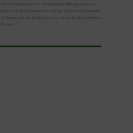
e offre sistemazioni con connessione WiFi gratuita. Le
orifero e bagno privato con doccia. Alcune sistemazioni
t si trova a 22 km da Siracusa e a 19 km da Marzamemi. L
an Rooms.