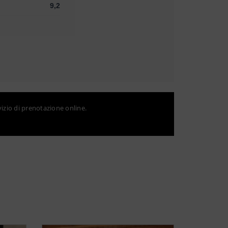
9,2
vizio di prenotazione online.