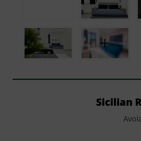
Sicilian
Avol