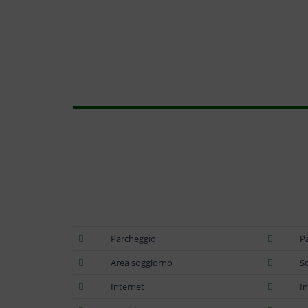
Parcheggio
P
Area soggiorno
Sc
Internet
In