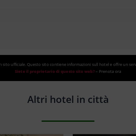
sito ufficiale. Questo sito contiene informazioni sull hotel e offre un ser
Siete il proprietario di questo sito web?
–
Prenota ora
Altri hotel in città