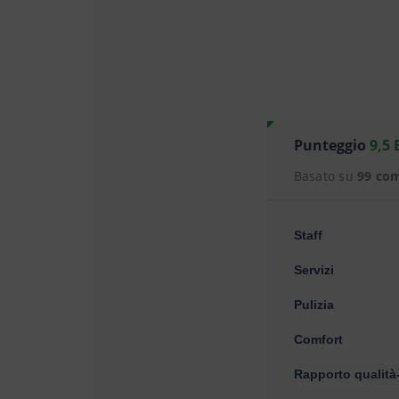
Punteggio
9,5 
Basato su
99 co
Staff
Servizi
Pulizia
Comfort
Rapporto qualità