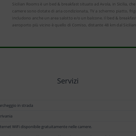
Sicilian Rooms è un bed & breakfast situato ad Avola, in Sicilia, ch
camere sono dotate di aria condizionata, TV a schermo piatto, frig
includono anche un area salotto e/o un balcone. Il bed & breakfas
aeroporto più vicino è quello di Comiso, distante 48 km dal Sicili
Servizi
archeggio in strada
rivania
ternet WiFi disponibile gratuitamente nelle camere.