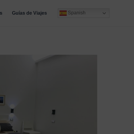
Spanish
s
Guías de Viajes