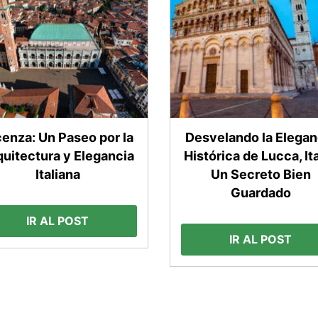
cenza: Un Paseo por la
Desvelando la Elegan
quitectura y Elegancia
Histórica de Lucca, Ita
Italiana
Un Secreto Bien
Guardado
IR AL POST
IR AL POST