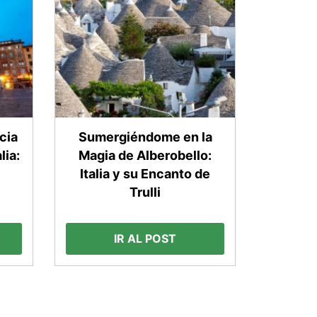
cia
Sumergiéndome en la
lia:
Magia de Alberobello:
Italia y su Encanto de
Trulli
IR AL POST