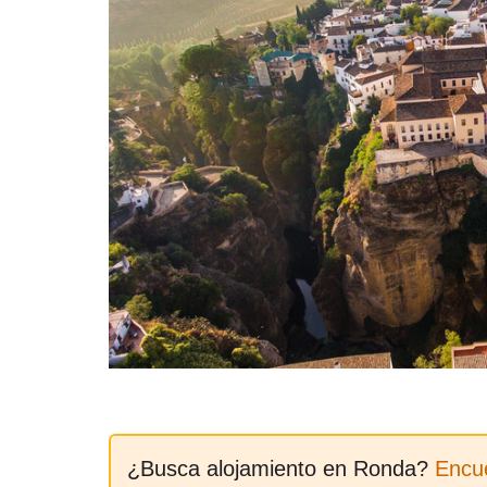
¿Busca alojamiento en Ronda?
Encué