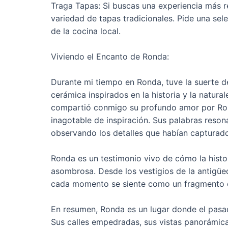
Traga Tapas: Si buscas una experiencia más re
variedad de tapas tradicionales. Pide una se
de la cocina local.
Viviendo el Encanto de Ronda:
Durante mi tiempo en Ronda, tuve la suerte d
cerámica inspirados en la historia y la natural
compartió conmigo su profundo amor por Ron
inagotable de inspiración. Sus palabras reson
observando los detalles que habían capturado
Ronda es un testimonio vivo de cómo la histo
asombrosa. Desde los vestigios de la antigüed
cada momento se siente como un fragmento d
En resumen, Ronda es un lugar donde el pasa
Sus calles empedradas, sus vistas panorámic