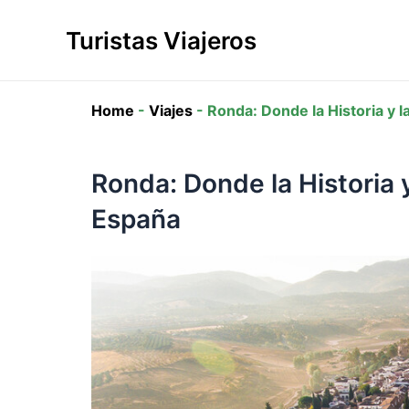
Ir
al
Turistas Viajeros
contenido
Home
-
Viajes
-
Ronda: Donde la Historia y 
Ronda: Donde la Historia 
España