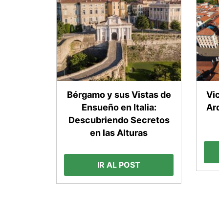
Bérgamo y sus Vistas de
Vi
Ensueño en Italia:
Ar
Descubriendo Secretos
en las Alturas
IR AL POST