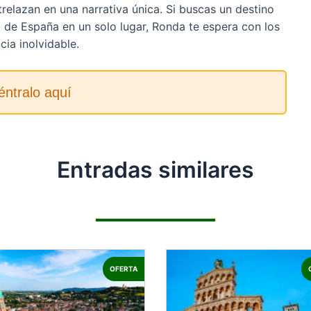
trelazan en una narrativa única. Si buscas un destino
za de España en un solo lugar, Ronda te espera con los
ia inolvidable.
ntralo aquí
Entradas similares
OFERTA