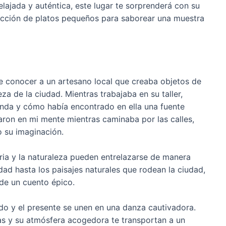
lajada y auténtica, este lugar te sorprenderá con su
lección de platos pequeños para saborear una muestra
e conocer a un artesano local que creaba objetos de
eza de la ciudad. Mientras trabajaba en su taller,
da y cómo había encontrado en ella una fuente
aron en mi mente mientras caminaba por las calles,
 su imaginación.
ria y la naturaleza pueden entrelazarse de manera
ad hasta los paisajes naturales que rodean la ciudad,
e un cuento épico.
do y el presente se unen en una danza cautivadora.
as y su atmósfera acogedora te transportan a un