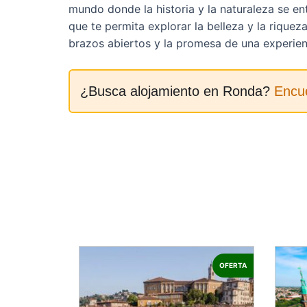
mundo donde la historia y la naturaleza se en
que te permita explorar la belleza y la rique
brazos abiertos y la promesa de una experienc
¿Busca alojamiento en Ronda?
Encué
OFERTA