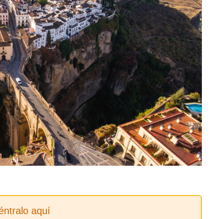
ntralo aquí