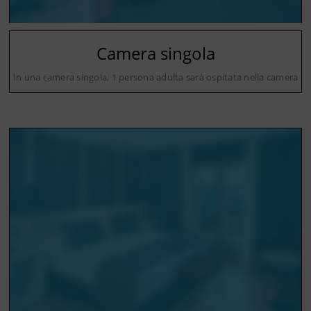
Camera singola
In una camera singola, 1 persona adulta sarà ospitata nella camera