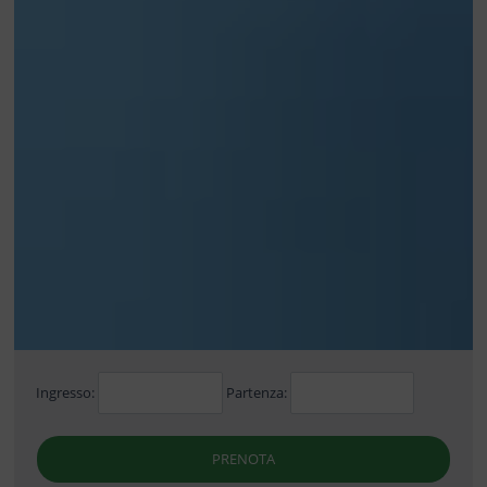
Ingresso:
Partenza:
PRENOTA