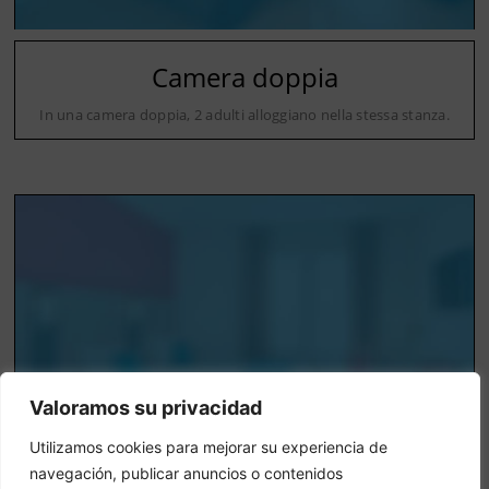
Camera doppia
In una camera doppia, 2 adulti alloggiano nella stessa stanza.
Valoramos su privacidad
Utilizamos cookies para mejorar su experiencia de
navegación, publicar anuncios o contenidos