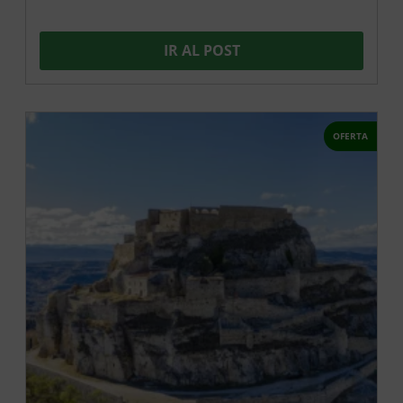
IR AL POST
OFERTA