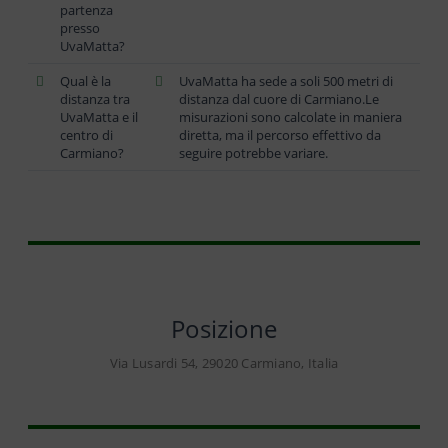
partenza
presso
UvaMatta?
Qual è la
UvaMatta ha sede a soli 500 metri di
distanza tra
distanza dal cuore di Carmiano.Le
UvaMatta e il
misurazioni sono calcolate in maniera
centro di
diretta, ma il percorso effettivo da
Carmiano?
seguire potrebbe variare.
Posizione
Via Lusardi 54, 29020 Carmiano, Italia