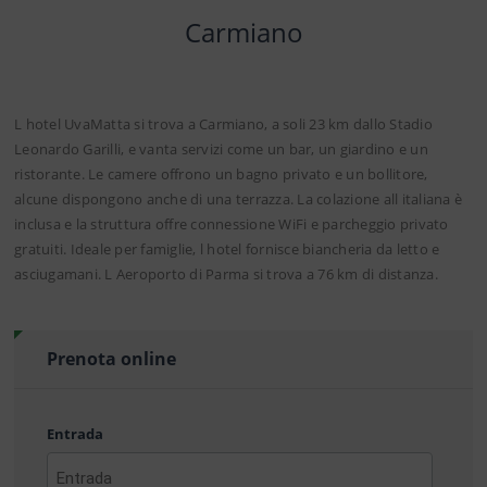
Carmiano
L hotel UvaMatta si trova a Carmiano, a soli 23 km dallo Stadio
Leonardo Garilli, e vanta servizi come un bar, un giardino e un
ristorante. Le camere offrono un bagno privato e un bollitore,
alcune dispongono anche di una terrazza. La colazione all italiana è
inclusa e la struttura offre connessione WiFi e parcheggio privato
gratuiti. Ideale per famiglie, l hotel fornisce biancheria da letto e
asciugamani. L Aeroporto di Parma si trova a 76 km di distanza.
Prenota online
Entrada