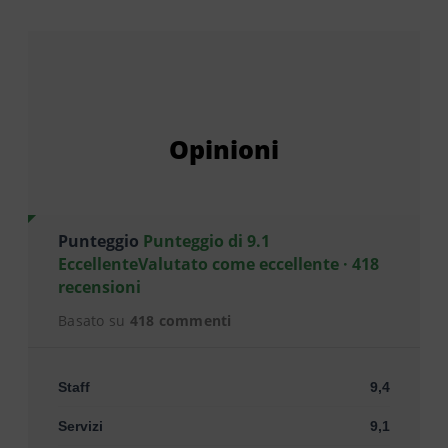
Opinioni
Punteggio
Punteggio di 9.1
EccellenteValutato come eccellente · 418
recensioni
Basato su
418 commenti
Staff
9,4
Servizi
9,1