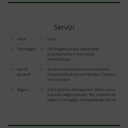
Servizi
Vista
Vista
Parcheggio
Parcheggio privato disponibile
gratuitamente in loco senza
prenotazione.
Servizi
Struttura interamente non fumatori,
generali
Disponibilità di camere familiari, Camere
non fumatori
Bagno
Carta igienica, Asciugamani, Bidet, Vasca
o doccia, Bagno privato, WC, Prodotti da
bagno in omaggio, Asciugacapelli, Doccia