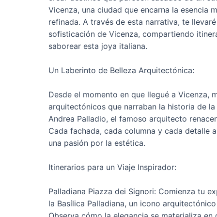
Vicenza, una ciudad que encarna la esencia mi
refinada. A través de esta narrativa, te llevar
sofisticación de Vicenza, compartiendo itine
saborear esta joya italiana.
Un Laberinto de Belleza Arquitectónica:
Desde el momento en que llegué a Vicenza, me
arquitectónicos que narraban la historia de 
Andrea Palladio, el famoso arquitecto renace
Cada fachada, cada columna y cada detalle ar
una pasión por la estética.
Itinerarios para un Viaje Inspirador:
Palladiana Piazza dei Signori: Comienza tu ex
la Basílica Palladiana, un icono arquitectóni
Observa cómo la elegancia se materializa en