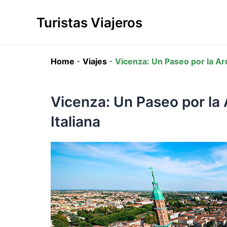
Ir
al
Turistas Viajeros
contenido
Home
-
Viajes
-
Vicenza: Un Paseo por la Arq
Vicenza: Un Paseo por la 
Italiana