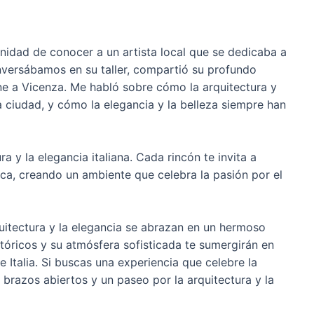
nidad de conocer a un artista local que se dedicaba a
nversábamos en su taller, compartió su profundo
fine a Vicenza. Me habló sobre cómo la arquitectura y
a ciudad, y cómo la elegancia y la belleza siempre han
ra y la elegancia italiana. Cada rincón te invita a
ética, creando un ambiente que celebra la pasión por el
uitectura y la elegancia se abrazan en un hermoso
stóricos y su atmósfera sofisticada te sumergirán en
 Italia. Si buscas una experiencia que celebre la
s brazos abiertos y un paseo por la arquitectura y la