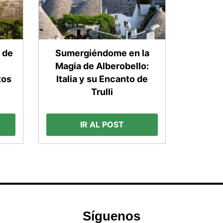
 de
Sumergiéndome en la
Magia de Alberobello:
tos
Italia y su Encanto de
Trulli
IR AL POST
Síguenos