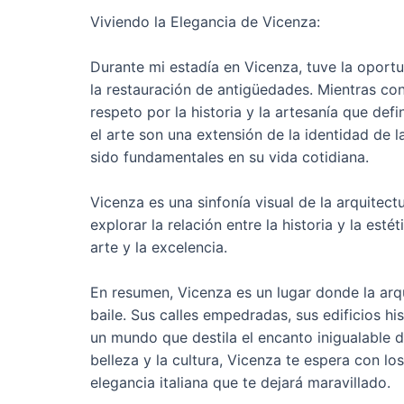
Viviendo la Elegancia de Vicenza:
Durante mi estadía en Vicenza, tuve la oportu
la restauración de antigüedades. Mientras co
respeto por la historia y la artesanía que de
el arte son una extensión de la identidad de l
sido fundamentales en su vida cotidiana.
Vicenza es una sinfonía visual de la arquitectu
explorar la relación entre la historia y la est
arte y la excelencia.
En resumen, Vicenza es un lugar donde la arq
baile. Sus calles empedradas, sus edificios hi
un mundo que destila el encanto inigualable de
belleza y la cultura, Vicenza te espera con lo
elegancia italiana que te dejará maravillado.