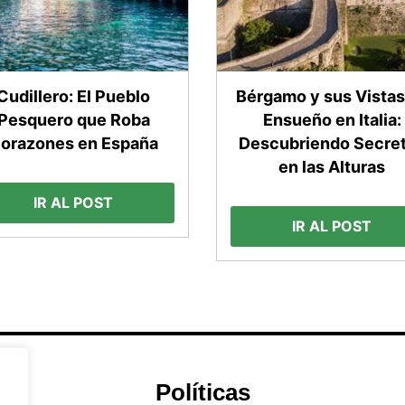
Cudillero: El Pueblo
Bérgamo y sus Vistas
Pesquero que Roba
Ensueño en Italia:
orazones en España
Descubriendo Secre
en las Alturas
IR AL POST
IR AL POST
Políticas