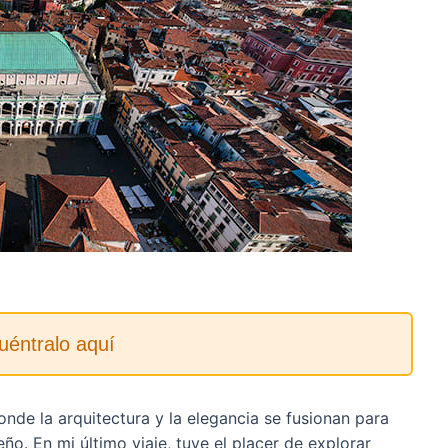
uéntralo aquí
donde la arquitectura y la elegancia se fusionan para
o. En mi último viaje, tuve el placer de explorar