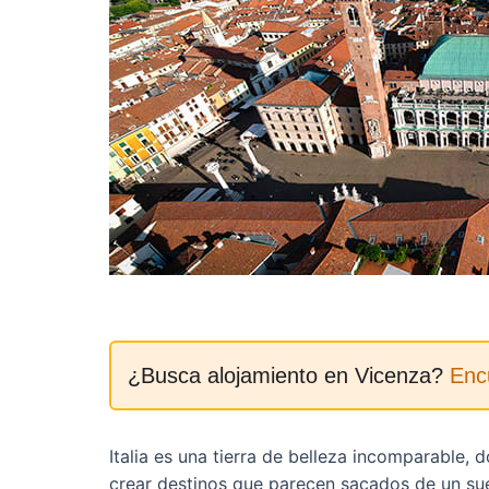
¿Busca alojamiento en Vicenza?
Enc
Italia es una tierra de belleza incomparable, 
crear destinos que parecen sacados de un sueñ