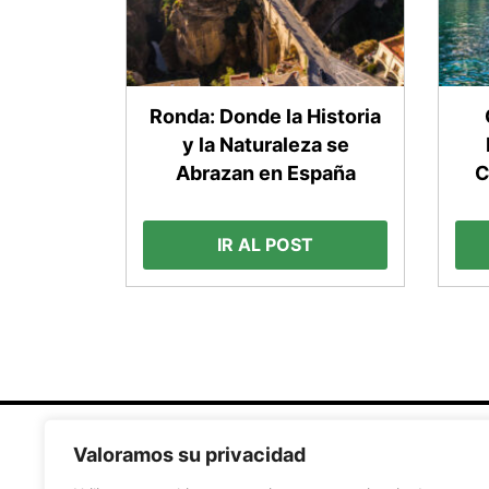
Ronda: Donde la Historia
y la Naturaleza se
Abrazan en España
C
IR AL POST
Valoramos su privacidad
Secciones