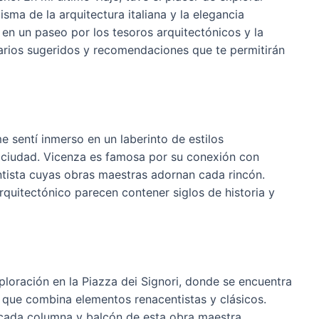
sma de la arquitectura italiana y la elegancia
é en un paseo por los tesoros arquitectónicos y la
rarios sugeridos y recomendaciones que te permitirán
 sentí inmerso en un laberinto de estilos
la ciudad. Vicenza es famosa por su conexión con
ntista cuyas obras maestras adornan cada rincón.
quitectónico parecen contener siglos de historia y
ploración en la Piazza dei Signori, donde se encuentra
co que combina elementos renacentistas y clásicos.
 cada columna y balcón de esta obra maestra.