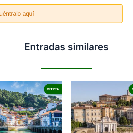
uéntralo aquí
Entradas similares
OFERTA