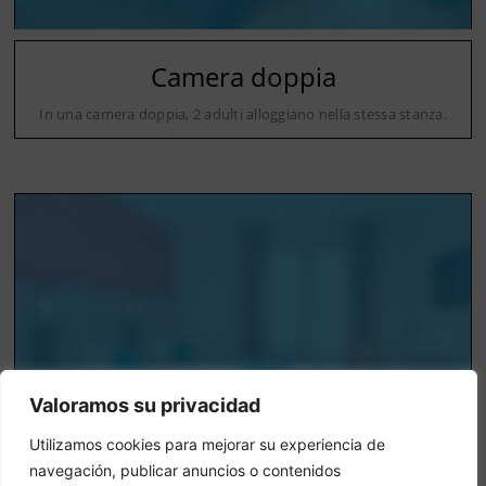
Camera doppia
In una camera doppia, 2 adulti alloggiano nella stessa stanza.
Valoramos su privacidad
Utilizamos cookies para mejorar su experiencia de
navegación, publicar anuncios o contenidos