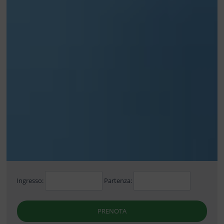
Ingresso:
Partenza:
PRENOTA