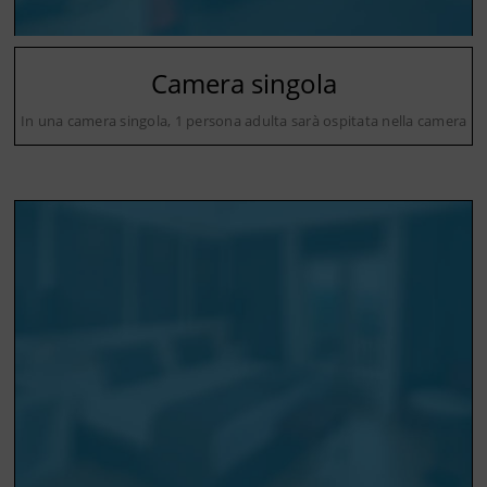
Camera singola
In una camera singola, 1 persona adulta sarà ospitata nella camera