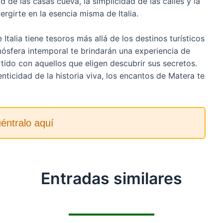
d de las casas cueva, la simplicidad de las calles y la
rgirte en la esencia misma de Italia.
talia tiene tesoros más allá de los destinos turísticos
ósfera intemporal te brindarán una experiencia de
tido con aquellos que eligen descubrir sus secretos.
tenticidad de la historia viva, los encantos de Matera te
éntralo aquí
Entradas similares