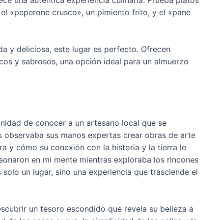
 el «peperone crusco», un pimiento frito, y el «pane
 y deliciosa, este lugar es perfecto. Ofrecen
scos y sabrosos, una opción ideal para un almuerzo
unidad de conocer a un artesano local que se
ras observaba sus manos expertas crear obras de arte
 y cómo su conexión con la historia y la tierra le
resonaron en mi mente mientras exploraba los rincones
solo un lugar, sino una experiencia que trasciende el
cubrir un tesoro escondido que revela su belleza a