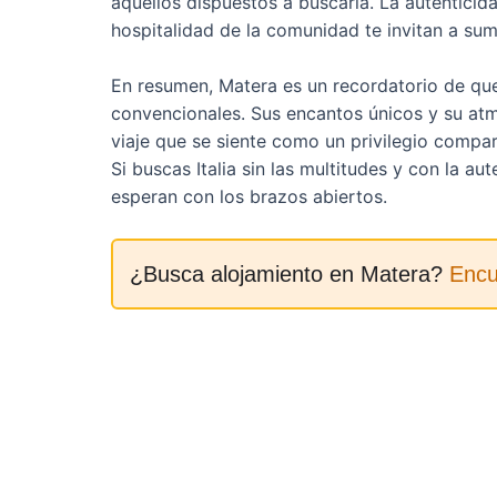
aquellos dispuestos a buscarla. La autenticida
hospitalidad de la comunidad te invitan a sume
En resumen, Matera es un recordatorio de que I
convencionales. Sus encantos únicos y su atm
viaje que se siente como un privilegio compar
Si buscas Italia sin las multitudes y con la au
esperan con los brazos abiertos.
¿Busca alojamiento en Matera?
Encu