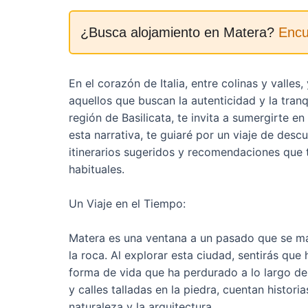
¿Busca alojamiento en Matera?
Encu
En el corazón de Italia, entre colinas y valle
aquellos que buscan la autenticidad y la tranq
región de Basilicata, te invita a sumergirte en
esta narrativa, te guiaré por un viaje de des
itinerarios sugeridos y recomendaciones que te
habituales.
Un Viaje en el Tiempo:
Matera es una ventana a un pasado que se man
la roca. Al explorar esta ciudad, sentirás qu
forma de vida que ha perdurado a lo largo de 
y calles talladas en la piedra, cuentan histor
naturaleza y la arquitectura.