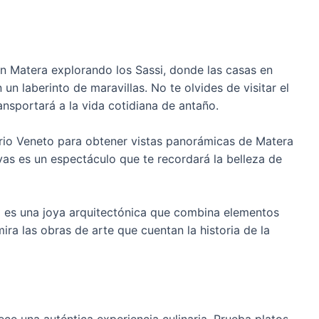
n Matera explorando los Sassi, donde las casas en
un laberinto de maravillas. No te olvides de visitar el
nsportará a la vida cotidiana de antaño.
torio Veneto para obtener vistas panorámicas de Matera
evas es un espectáculo que te recordará la belleza de
a es una joya arquitectónica que combina elementos
ira las obras de arte que cuentan la historia de la
rece una auténtica experiencia culinaria. Prueba platos