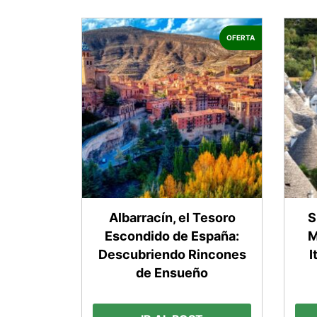
OFERTA
Albarracín, el Tesoro
S
Escondido de España:
M
Descubriendo Rincones
I
de Ensueño