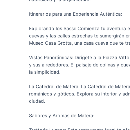
Itinerarios para una Experiencia Auténtica:
Explorando los Sassi: Comienza tu aventura e
cuevas y las calles estrechas te sumergirán en 
Museo Casa Grotta, una casa cueva que te tra
Vistas Panorámicas: Dirígete a la Piazza Vit
y sus alrededores. El paisaje de colinas y cu
la simplicidad.
La Catedral de Matera: La Catedral de Mater
románicos y góticos. Explora su interior y adm
ciudad.
Sabores y Aromas de Matera:
Trattoria Lucana: Este restaurante local te of