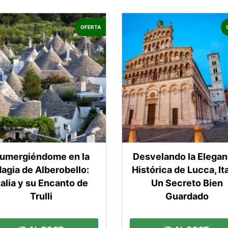
OFERTA
umergiéndome en la
Desvelando la Elegan
agia de Alberobello:
Histórica de Lucca, Ita
talia y su Encanto de
Un Secreto Bien
Trulli
Guardado