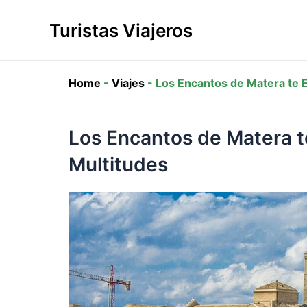
Ir
al
Turistas Viajeros
contenido
Home
-
Viajes
-
Los Encantos de Matera te E
Los Encantos de Matera te
Multitudes