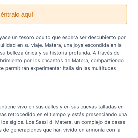
éntralo aquí
s, yace un tesoro oculto que espera ser descubierto por
uilidad en su viaje. Matera, una joya escondida en la
 su belleza única y su historia profunda. A través de
cubrimiento por los encantos de Matera, compartiendo
 permitirán experimentar Italia sin las multitudes
tiene vivo en sus calles y en sus cuevas talladas en
e has retrocedido en el tiempo y estás presenciando una
los siglos. Los Sassi di Matera, un complejo de casas
ias de generaciones que han vivido en armonía con la