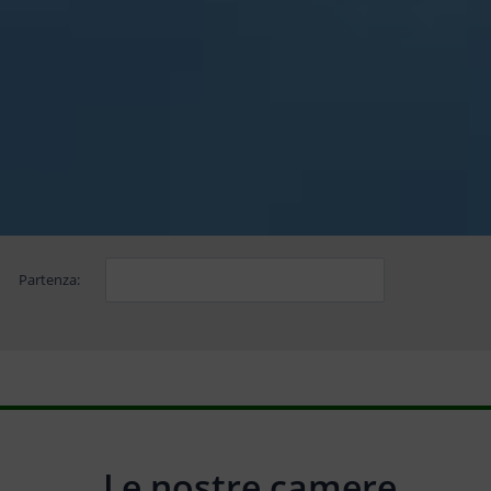
Partenza:
Le nostre camere