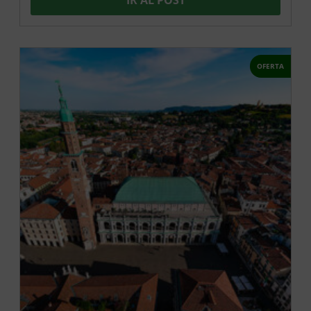
IR AL POST
OFERTA