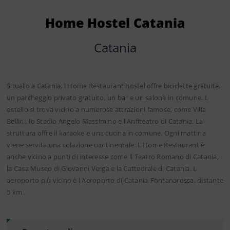
Home Hostel Catania
Catania
Situato a Catania, l Home Restaurant hostel offre biciclette gratuite,
un parcheggio privato gratuito, un bar e un salone in comune. L
ostello si trova vicino a numerose attrazioni famose, come Villa
Bellini, lo Stadio Angelo Massimino e l Anfiteatro di Catania. La
struttura offre il karaoke e una cucina in comune. Ogni mattina
viene servita una colazione continentale. L Home Restaurant è
anche vicino a punti di interesse come il Teatro Romano di Catania,
la Casa Museo di Giovanni Verga e la Cattedrale di Catania. L
aeroporto più vicino è l Aeroporto di Catania-Fontanarossa, distante
5 km.