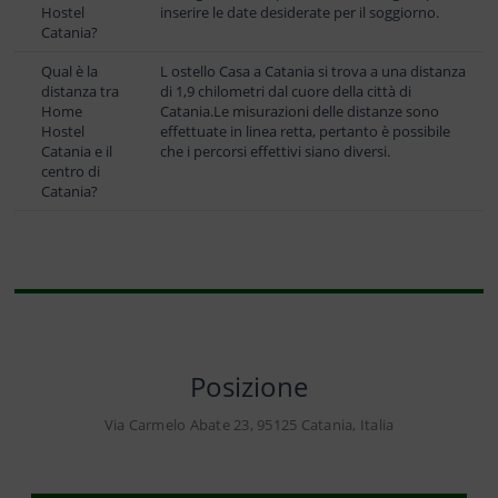
Hostel
inserire le date desiderate per il soggiorno.
Catania?
Qual è la
L ostello Casa a Catania si trova a una distanza
distanza tra
di 1,9 chilometri dal cuore della città di
Home
Catania.Le misurazioni delle distanze sono
Hostel
effettuate in linea retta, pertanto è possibile
Catania e il
che i percorsi effettivi siano diversi.
centro di
Catania?
Posizione
Via Carmelo Abate 23, 95125 Catania, Italia