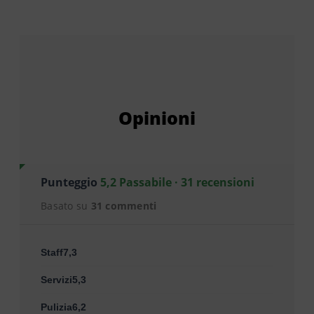
Opinioni
Punteggio
5,2 Passabile · 31 recensioni
Basato su
31 commenti
Staff7,3
Servizi5,3
Pulizia6,2