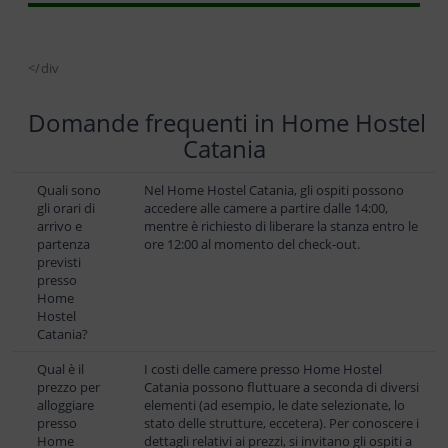
</div
Domande frequenti in Home Hostel
Catania
Quali sono
Nel Home Hostel Catania, gli ospiti possono
gli orari di
accedere alle camere a partire dalle 14:00,
arrivo e
mentre è richiesto di liberare la stanza entro le
partenza
ore 12:00 al momento del check-out.
previsti
presso
Home
Hostel
Catania?
Qual è il
I costi delle camere presso Home Hostel
prezzo per
Catania possono fluttuare a seconda di diversi
alloggiare
elementi (ad esempio, le date selezionate, lo
presso
stato delle strutture, eccetera). Per conoscere i
Home
dettagli relativi ai prezzi, si invitano gli ospiti a