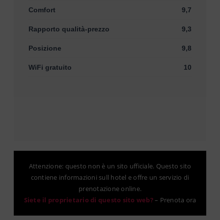
Comfort
9,7
Rapporto qualità-prezzo
9,3
Posizione
9,8
WiFi gratuito
10
Attenzione: questo non è un sito ufficiale. Questo sito
contiene informazioni sull hotel e offre un servizio di
prenotazione online.
Siete il proprietario di questo sito web?
–
Prenota ora