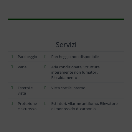
Servizi
Parcheggio
Parcheggio non disponibile
Varie
Aria condizionata, Struttura
interamente non fumatori,
Riscaldamento
Esterni e
Vista cortile interno
vista
Protezione
Estintori, Allarme antifumo, Rilevatore
e sicurezza
di monossido di carbonio