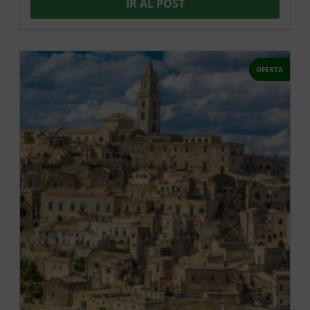
IR AL POST
OFERTA