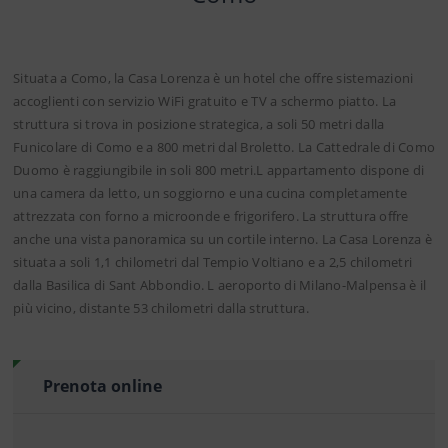
Situata a Como, la Casa Lorenza è un hotel che offre sistemazioni
accoglienti con servizio WiFi gratuito e TV a schermo piatto. La
struttura si trova in posizione strategica, a soli 50 metri dalla
Funicolare di Como e a 800 metri dal Broletto. La Cattedrale di Como
Duomo è raggiungibile in soli 800 metri.L appartamento dispone di
una camera da letto, un soggiorno e una cucina completamente
attrezzata con forno a microonde e frigorifero. La struttura offre
anche una vista panoramica su un cortile interno. La Casa Lorenza è
situata a soli 1,1 chilometri dal Tempio Voltiano e a 2,5 chilometri
dalla Basilica di Sant Abbondio. L aeroporto di Milano-Malpensa è il
più vicino, distante 53 chilometri dalla struttura.
Prenota online