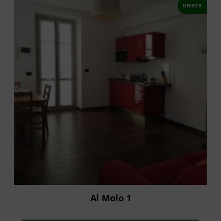
OFERTA
Al Molo 1