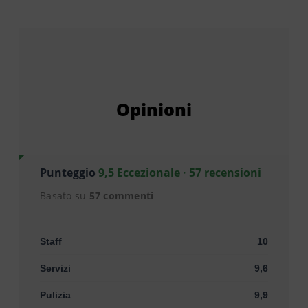
Opinioni
Punteggio
9,5 Eccezionale · 57 recensioni
Basato su
57 commenti
Staff
10
Servizi
9,6
Pulizia
9,9