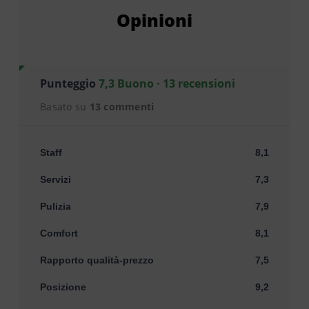
Opinioni
Punteggio
7,3 Buono · 13 recensioni
Basato su
13 commenti
Staff
8,1
Servizi
7,3
Pulizia
7,9
Comfort
8,1
Rapporto qualità-prezzo
7,5
Posizione
9,2