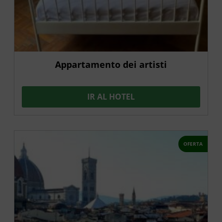
Appartamento dei artisti
IR AL HOTEL
OFERTA