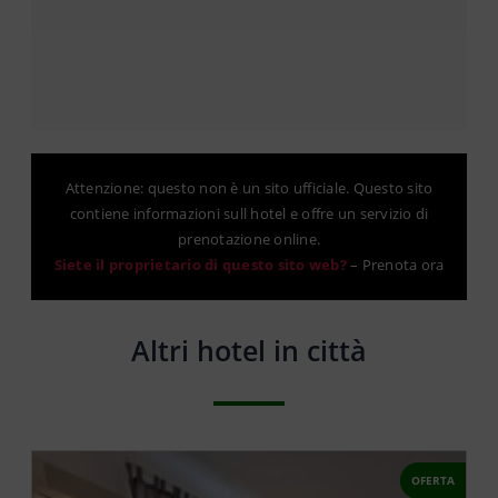
Attenzione: questo non è un sito ufficiale. Questo sito
contiene informazioni sull hotel e offre un servizio di
prenotazione online.
Siete il proprietario di questo sito web?
–
Prenota ora
Altri hotel in città
OFERTA