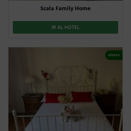
Scala Family Home
IR AL HOTEL
OFERTA