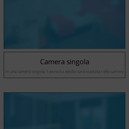
Camera singola
In una camera singola, 1 persona adulta sarà ospitata nella camera