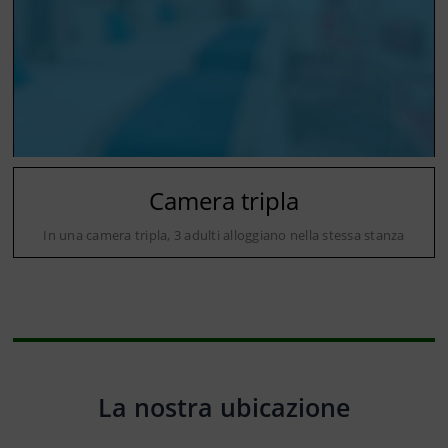
Camera tripla
In una camera tripla, 3 adulti alloggiano nella stessa stanza
La nostra ubicazione