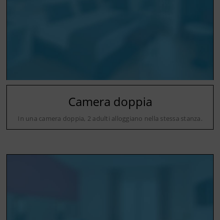
Camera doppia
In una camera doppia, 2 adulti alloggiano nella stessa stanza.