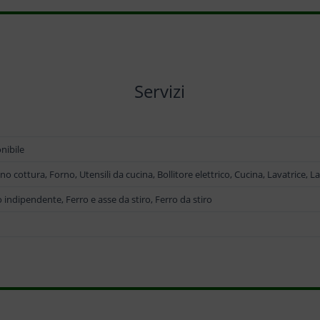
Servizi
nibile
o cottura, Forno, Utensili da cucina, Bollitore elettrico, Cucina, Lavatrice, La
 indipendente, Ferro e asse da stiro, Ferro da stiro