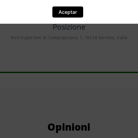
Aceptar
Posizione
Vico Superiore di Campopisano, 1, 16128 Genova, Italia
Opinioni