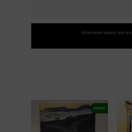
Attenzione: questo non è un 
OFERTA