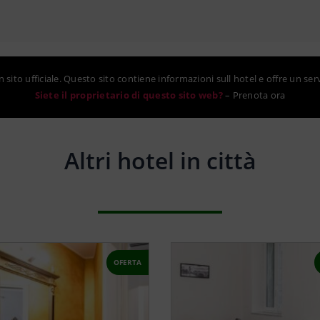
sito ufficiale. Questo sito contiene informazioni sull hotel e offre un ser
Siete il proprietario di questo sito web?
–
Prenota ora
Altri hotel in città
OFERTA