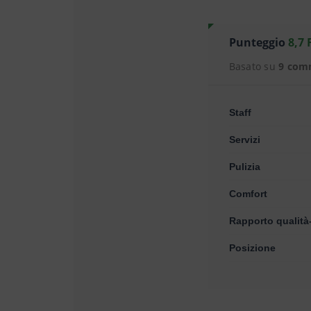
Punteggio
8,7 
Basato su
9 com
Staff
Servizi
Pulizia
Comfort
Rapporto qualità
Posizione