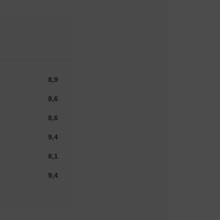
8,9
8,6
8,6
9,4
8,1
9,4