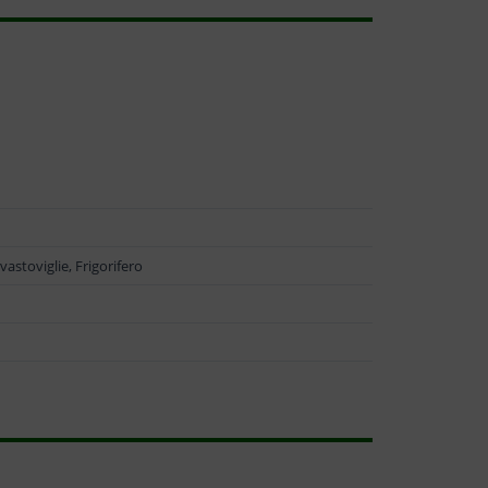
vastoviglie, Frigorifero