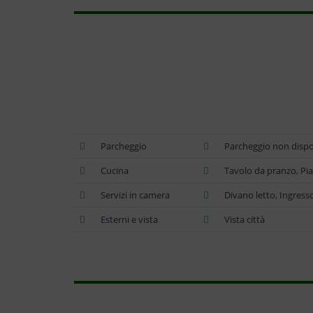
Parcheggio
Parcheggio non dispo
Cucina
Tavolo da pranzo, Pian
Servizi in camera
Divano letto, Ingresso
Esterni e vista
Vista città