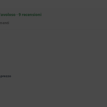
Favoloso · 9 recensioni
menti
-prezzo