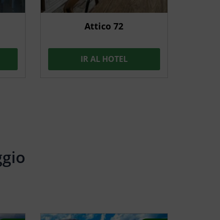
Attico 72
IR AL HOTEL
ggio