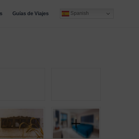
Spanish
s
Guías de Viajes