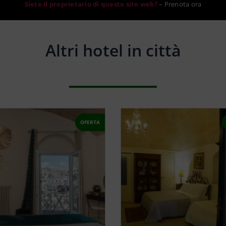
Siete il proprietario di questo sito web?
–
Prenota ora
Altri hotel in città
OFERTA