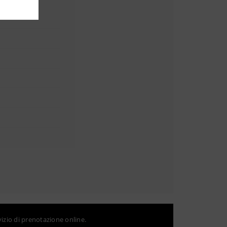
vizio di prenotazione online.