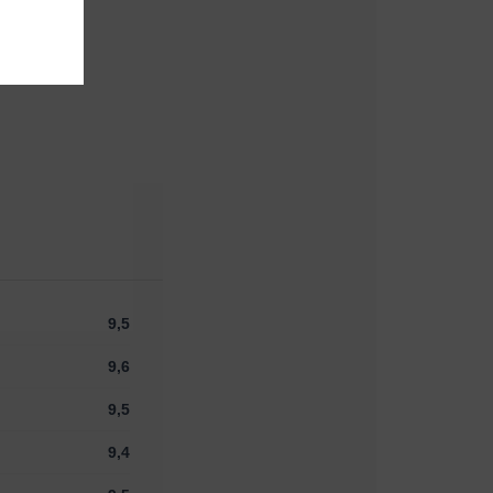
9,5
9,6
9,5
9,4