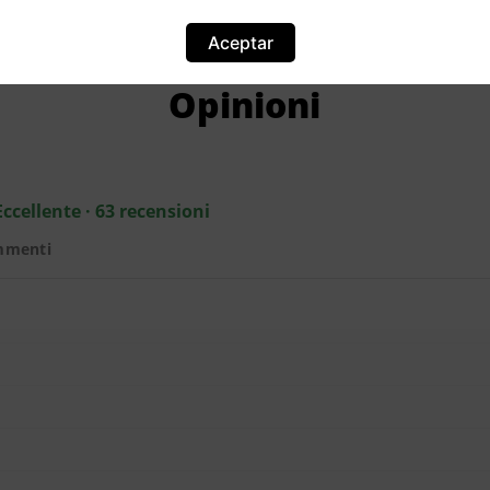
Aceptar
Opinioni
Eccellente · 63 recensioni
mmenti