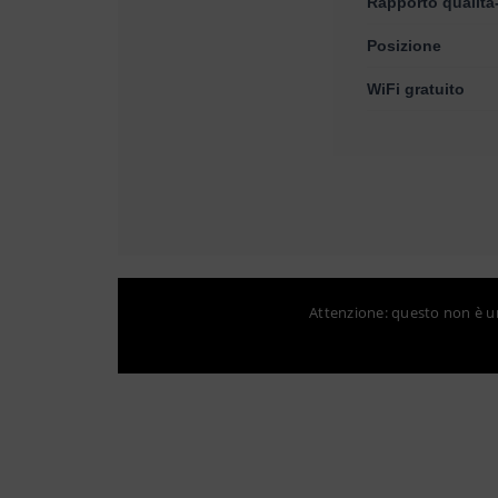
Rapporto qualità
Posizione
WiFi gratuito
Attenzione: questo non è un 