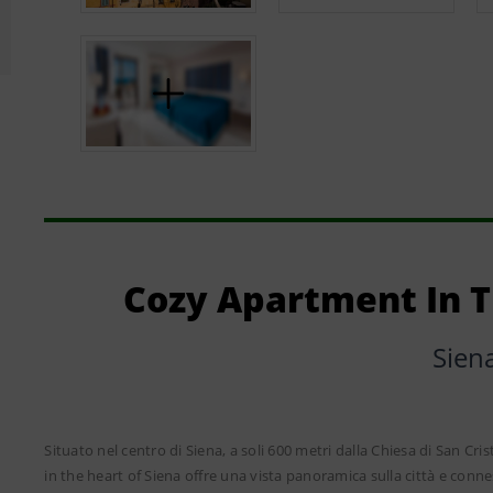
Cozy Apartment In T
Sien
Situato nel centro di Siena, a soli 600 metri dalla Chiesa di San C
in the heart of Siena offre una vista panoramica sulla città e con