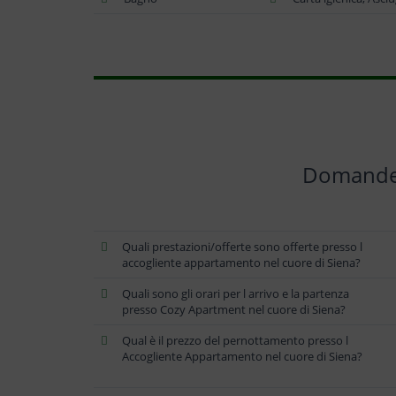
Domande f
Quali prestazioni/offerte sono offerte presso l
accogliente appartamento nel cuore di Siena?
Quali sono gli orari per l arrivo e la partenza
presso Cozy Apartment nel cuore di Siena?
Qual è il prezzo del pernottamento presso l
Accogliente Appartamento nel cuore di Siena?