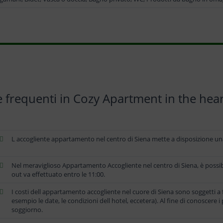
requenti in Cozy Apartment in the hear
L accogliente appartamento nel centro di Siena mette a disposizione una 
Nel meraviglioso Appartamento Accogliente nel centro di Siena, è possible 
out va effettuato entro le 11:00.
I costi dell appartamento accogliente nel cuore di Siena sono soggetti a
esempio le date, le condizioni dell hotel, eccetera). Al fine di conoscere i p
soggiorno.