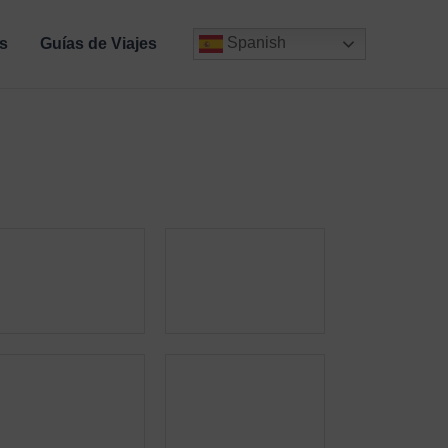
Spanish
s
Guías de Viajes