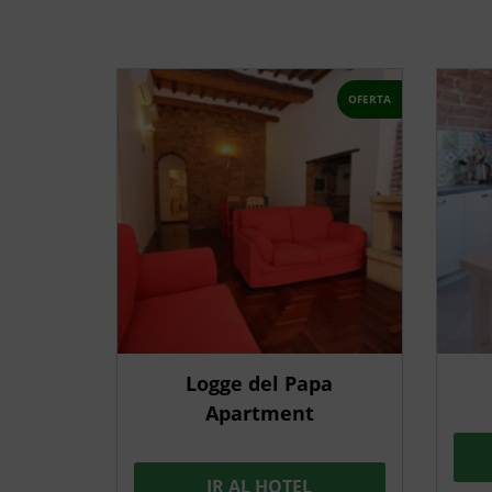
OFERTA
Logge del Papa
Apartment
IR AL HOTEL