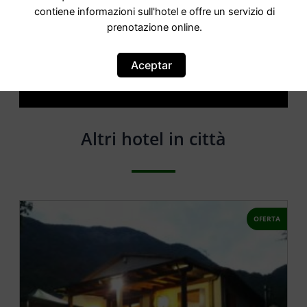
contiene informazioni sull'hotel e offre un servizio di
prenotazione online.
Attenzione: questo non è un sito ufficiale. Questo sito
contiene informazioni sull hotel e offre un servizio di
Aceptar
prenotazione online.
Siete il proprietario di questo sito web?
–
Prenota ora
Altri hotel in città
OFERTA