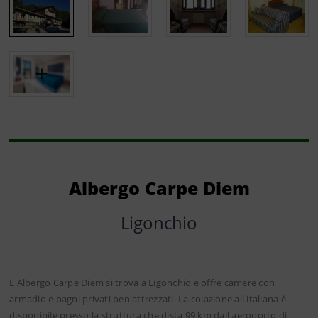
Albergo Carpe Diem
Ligonchio
L Albergo Carpe Diem si trova a Ligonchio e offre camere con
armadio e bagni privati ben attrezzati. La colazione all italiana è
disponibile presso la struttura che dista 99 km dall aeroporto di