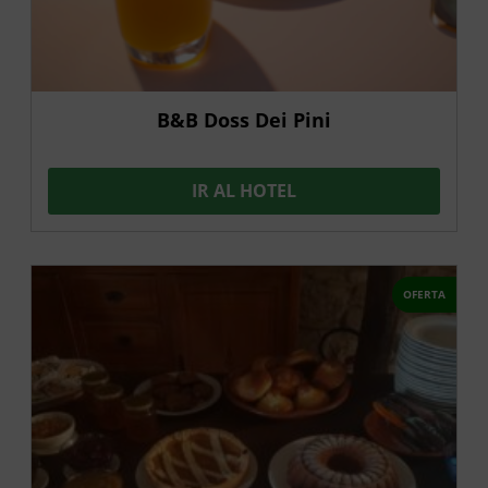
B&B Doss Dei Pini
IR AL HOTEL
OFERTA