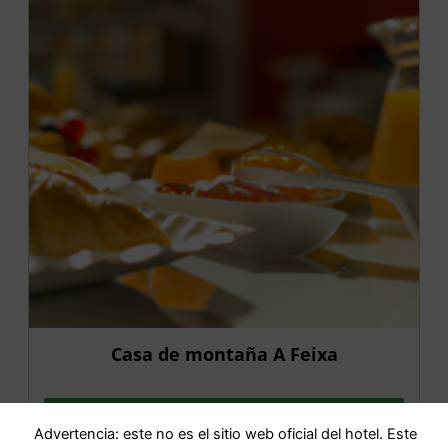
Casa de montaña A Feixa
IR AL HOTEL
Advertencia: este no es el sitio web oficial del hotel. Este