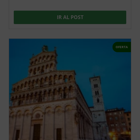
IR AL POST
OFERTA