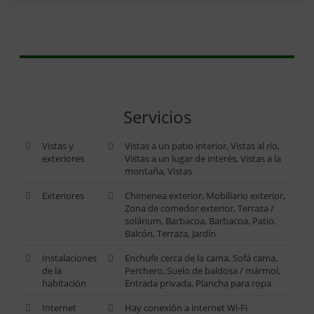
Servicios
Vistas y
Vistas a un patio interior, Vistas al río,
exteriores
Vistas a un lugar de interés, Vistas a la
montaña, Vistas
Exteriores
Chimenea exterior, Mobiliario exterior,
Zona de comedor exterior, Terraza /
solárium, Barbacoa, Barbacoa, Patio,
Balcón, Terraza, Jardín
Instalaciones
Enchufe cerca de la cama, Sofá cama,
de la
Perchero, Suelo de baldosa / mármol,
habitación
Entrada privada, Plancha para ropa
Internet
Hay conexión a internet Wi-Fi