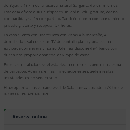
de Béjar, a 48 km de la reserva natural Garganta de los Infiernos.
Esta casa ofrece a sus huéspedes un jardín, WiFi gratuita, cocina
compartida y salón compartido. También cuenta con aparcamiento
privado gratuito y recepción 24 horas.
La casa cuenta con una terraza con vistas a la montaña, 4
dormitorios, sala de estar, TV de pantalla plana y una cocina
equipada con nevera y horno. Además, dispone de 4 baños con
ducha y se proporcionan toallas y ropa de cama.
Entre las instalaciones del establecimiento se encuentra una zona
de barbacoa. Además, en las inmediaciones se pueden realizar
actividades como senderismo.
El aeropuerto más cercano es el de Salamanca, ubicado a 73 km de
la Casa Rural Abuela Luci.
Reserva online