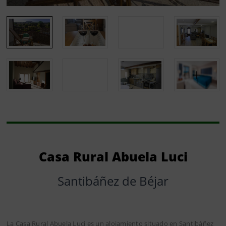
Casa Rural Abuela Luci
Santibáñez de Béjar
La Casa Rural Abuela Luci es un alojamiento situado en Santibáñez