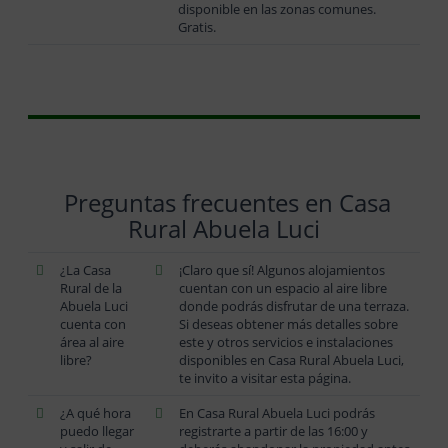
disponible en las zonas comunes.
Gratis.
Preguntas frecuentes en Casa
Rural Abuela Luci
¿La Casa
¡Claro que sí! Algunos alojamientos
Rural de la
cuentan con un espacio al aire libre
Abuela Luci
donde podrás disfrutar de una terraza.
cuenta con
Si deseas obtener más detalles sobre
área al aire
este y otros servicios e instalaciones
libre?
disponibles en Casa Rural Abuela Luci,
te invito a visitar esta página.
¿A qué hora
En Casa Rural Abuela Luci podrás
puedo llegar
registrarte a partir de las 16:00 y