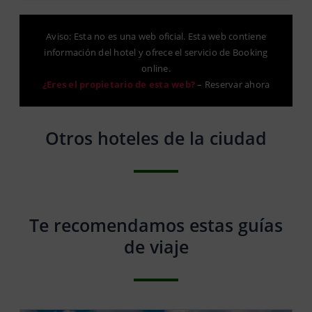
Aviso: Esta no es una web oficial. Esta web contiene
información del hotel y ofrece el servicio de Booking
online.
¿Eres el propietario de esta web?
–
Reservar ahora
Otros hoteles de la ciudad
Te recomendamos estas guías
de viaje