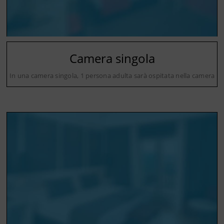
Camera singola
In una camera singola, 1 persona adulta sarà ospitata nella camera