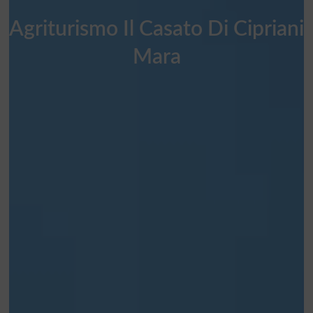
Agriturismo Il Casato Di Cipriani
Mara