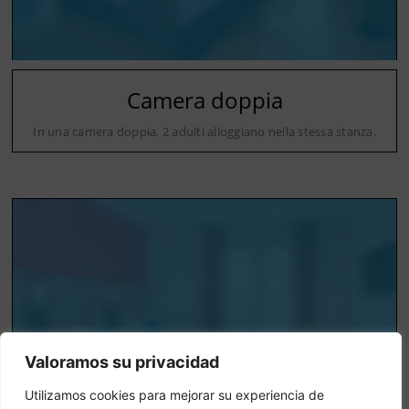
Camera doppia
In una camera doppia, 2 adulti alloggiano nella stessa stanza.
Valoramos su privacidad
Utilizamos cookies para mejorar su experiencia de