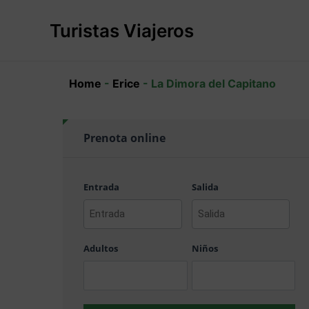
Ir
al
Turistas Viajeros
contenido
Home
-
Erice
-
La Dimora del Capitano
Prenota online
Entrada
Salida
AAAA
AAAA
barra
barra
Adultos
Niños
MM
MM
barra
barra
DD
DD