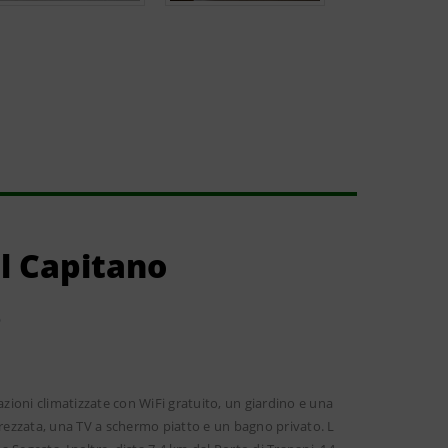
l Capitano
e
azioni climatizzate con WiFi gratuito, un giardino e una
ezzata, una TV a schermo piatto e un bagno privato. L