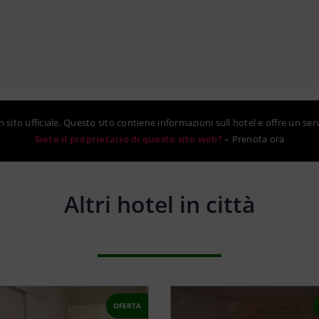
sito ufficiale. Questo sito contiene informazioni sull hotel e offre un ser
Siete il proprietario di questo sito web?
–
Prenota ora
Altri hotel in città
OFERTA