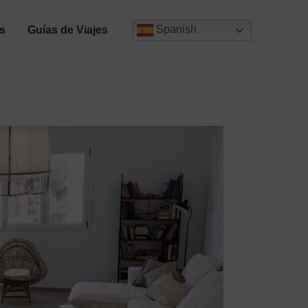
Spanish
s
Guías de Viajes