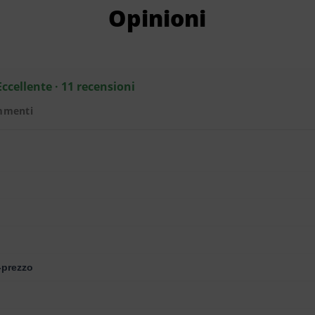
Opinioni
Eccellente · 11 recensioni
mmenti
-prezzo