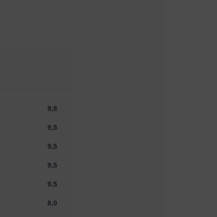
9,8
9,5
9,5
9,5
9,5
8,0