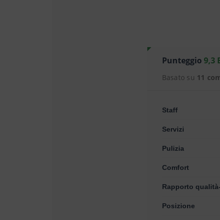
Punteggio
9,3 
Basato su
11 co
Staff
Servizi
Pulizia
Comfort
Rapporto qualità
Posizione