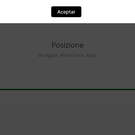
Aceptar
Posizione
Via Agate, 91016 Erice, Italia