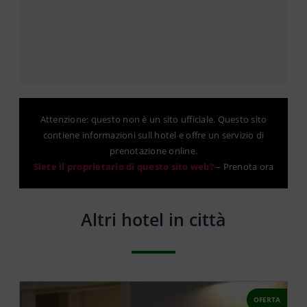
Attenzione: questo non è un sito ufficiale. Questo sito
contiene informazioni sull hotel e offre un servizio di
prenotazione online.
Siete il proprietario di questo sito web?
–
Prenota ora
Altri hotel in città
OFERTA