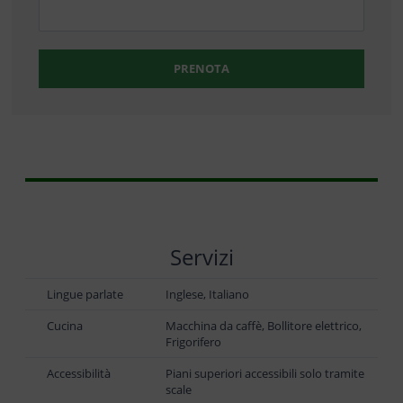
PRENOTA
Servizi
Lingue parlate
Inglese, Italiano
Cucina
Macchina da caffè, Bollitore elettrico,
Frigorifero
Accessibilità
Piani superiori accessibili solo tramite
scale