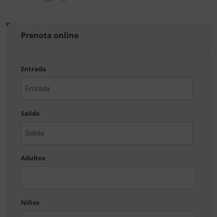
Prenota online
Entrada
AAAA
barra
Salida
MM
barra
DD
AAAA
barra
Adultos
MM
barra
DD
Niños