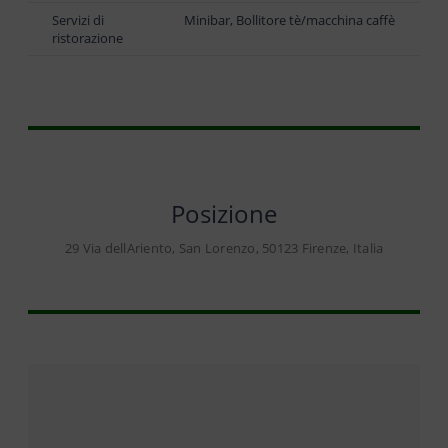
Servizi di
Minibar, Bollitore tè/macchina caffè
ristorazione
Posizione
29 Via dellAriento, San Lorenzo, 50123 Firenze, Italia