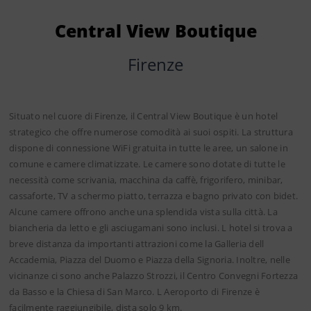
Central View Boutique
Firenze
Situato nel cuore di Firenze, il Central View Boutique è un hotel
strategico che offre numerose comodità ai suoi ospiti. La struttura
dispone di connessione WiFi gratuita in tutte le aree, un salone in
comune e camere climatizzate. Le camere sono dotate di tutte le
necessità come scrivania, macchina da caffè, frigorifero, minibar,
cassaforte, TV a schermo piatto, terrazza e bagno privato con bidet.
Alcune camere offrono anche una splendida vista sulla città. La
biancheria da letto e gli asciugamani sono inclusi. L hotel si trova a
breve distanza da importanti attrazioni come la Galleria dell
Accademia, Piazza del Duomo e Piazza della Signoria. Inoltre, nelle
vicinanze ci sono anche Palazzo Strozzi, il Centro Convegni Fortezza
da Basso e la Chiesa di San Marco. L Aeroporto di Firenze è
facilmente raggiungibile, dista solo 9 km.