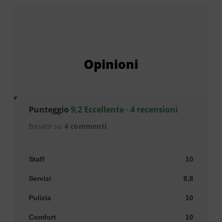
Opinioni
Punteggio
9,2 Eccellente · 4 recensioni
Basato su
4 commenti
Staff
10
Servizi
8,8
Pulizia
10
Comfort
10