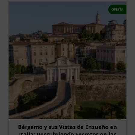
OFERTA
Bérgamo y sus Vistas de Ensueño en
Italia: Descubriendo Secretos en las