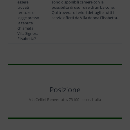
essere
sono disponibili camere con la
trovati
possibilità di usufruire di un balcone.
terrazze o
Qui troverai ulteriori dettagli e tutti i
logge presso
servizi offerti da Villa donna Elisabetta.
la tenuta
chiamata
Villa Signora
Elisabetta?
Posizione
Via Cellini Benvenuto, 73100 Lecce, Italia