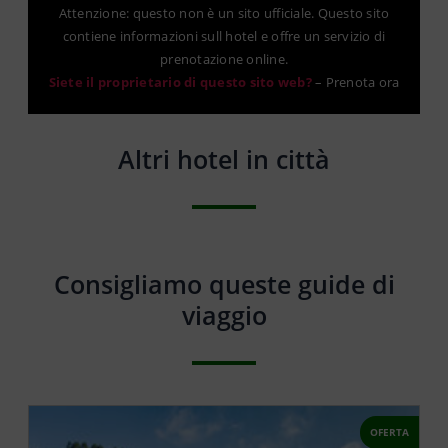
Attenzione: questo non è un sito ufficiale. Questo sito
contiene informazioni sull hotel e offre un servizio di
prenotazione online.
Siete il proprietario di questo sito web?
–
Prenota ora
Altri hotel in città
Consigliamo queste guide di
viaggio
OFERTA