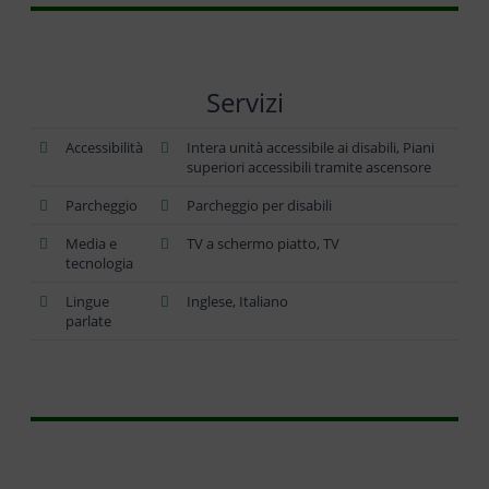
Servizi
Accessibilità
Intera unità accessibile ai disabili, Piani
superiori accessibili tramite ascensore
Parcheggio
Parcheggio per disabili
Media e
TV a schermo piatto, TV
tecnologia
Lingue
Inglese, Italiano
parlate