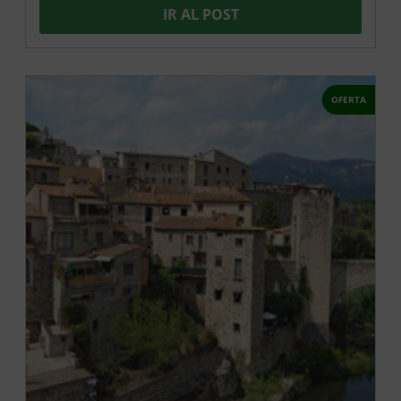
IR AL POST
OFERTA