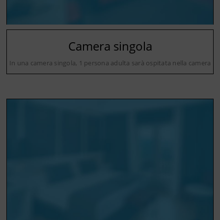
Camera singola
In una camera singola, 1 persona adulta sarà ospitata nella camera