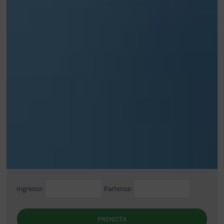
Ingresso:
Partenza:
PRENOTA