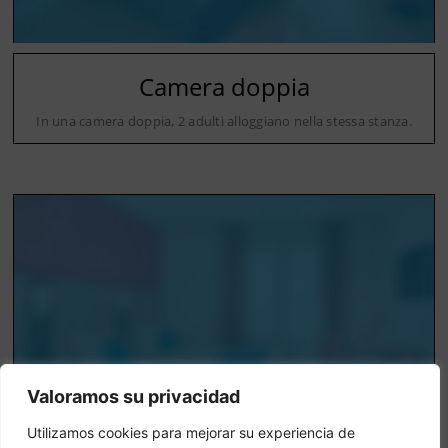
Camera doppia
In una camera doppia, 2 adulti alloggiano nella stessa stanza.
Valoramos su privacidad
Utilizamos cookies para mejorar su experiencia de