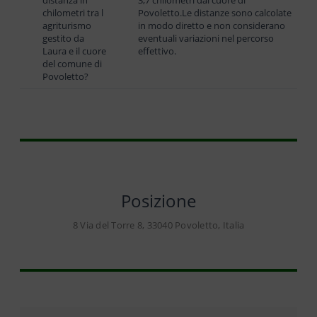
chilometri tra l
Povoletto.Le distanze sono calcolate
agriturismo
in modo diretto e non considerano
gestito da
eventuali variazioni nel percorso
Laura e il cuore
effettivo.
del comune di
Povoletto?
Posizione
8 Via del Torre 8, 33040 Povoletto, Italia