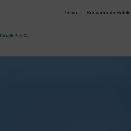
Inicio
Buscador de Hotele
analli P. e C.