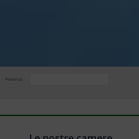
Partenza:
Le nostre camere