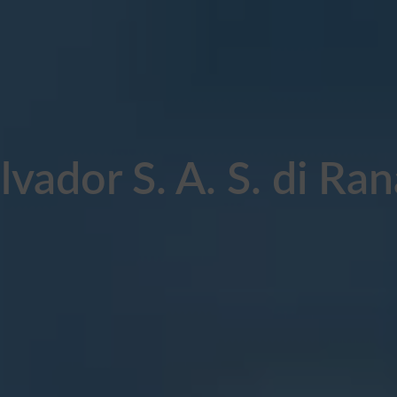
vador S. A. S. di Rana