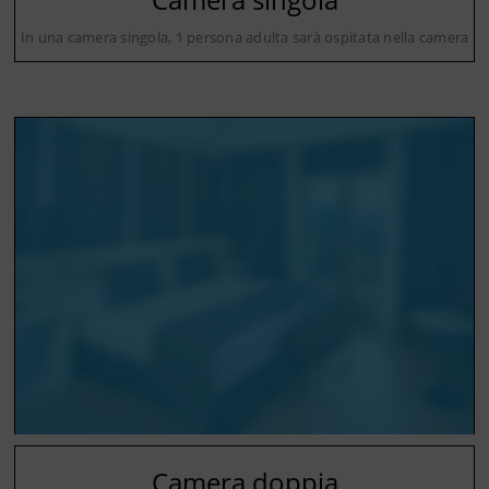
In una camera singola, 1 persona adulta sarà ospitata nella camera
Camera doppia