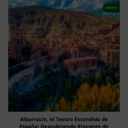
OFERTA
Albarracín, el Tesoro Escondido de
España: Descubriendo Rincones de