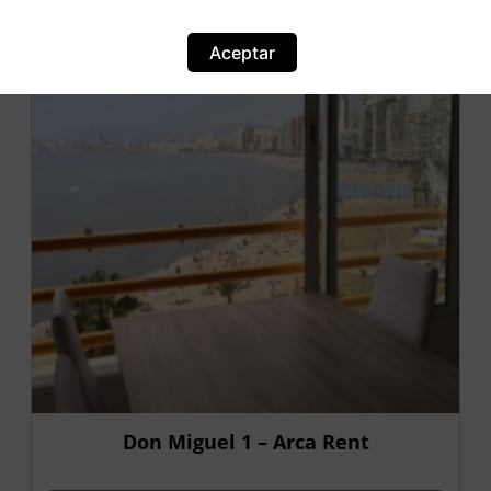
OFERTA
Aceptar
Don Miguel 1 – Arca Rent