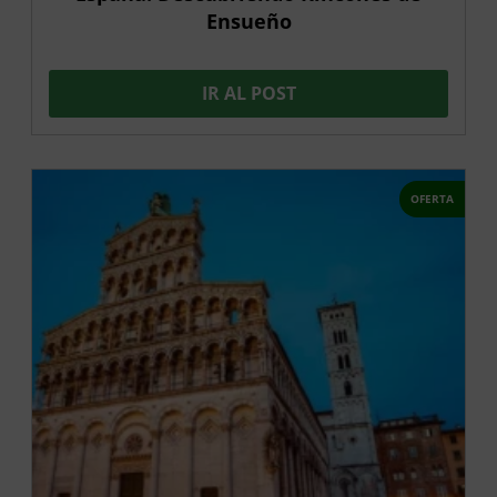
Ensueño
IR AL POST
OFERTA