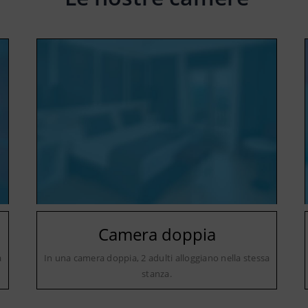
Camera doppia
a
In una camera doppia, 2 adulti alloggiano nella stessa
stanza.