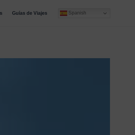
Spanish
s
Guías de Viajes