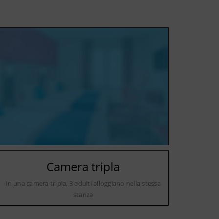
Camera tripla
In una camera tripla, 3 adulti alloggiano nella stessa
stanza