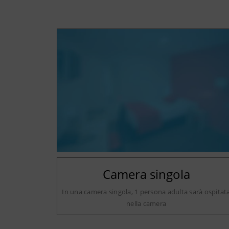
Camera singola
In una camera singola, 1 persona adulta sarà ospitat
nella camera