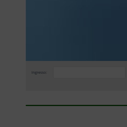
Ingresso: