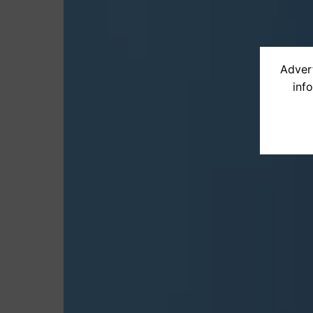
Advert
inf