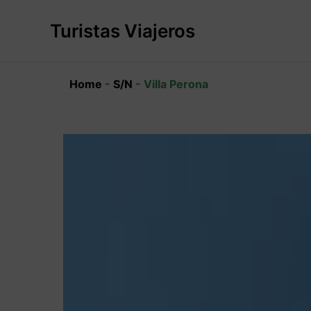
Ir
al
Turistas Viajeros
contenido
Home
-
S/N
-
Villa Perona