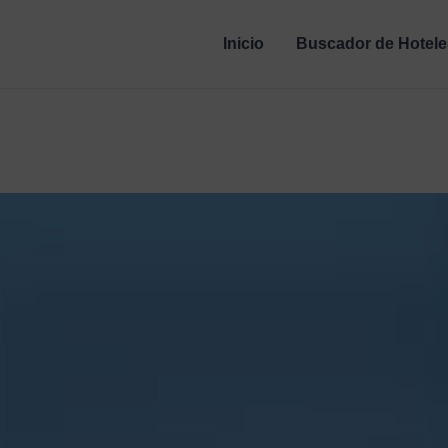
Inicio
Buscador de Hotele