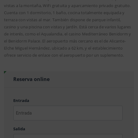
vistas a la montaña, WiFi gratuita y aparcamiento privado gratuito.
Cuenta con 1 dormitorio, 1 baño, cocina totalmente equipada y
terraza con vistas al mar. También dispone de parque infantil,
casino y una piscina con vistas y jardín. Está cerca de varios lugares
de interés, como el Aqualandia, el casino Mediterráneo Benidorm y
el Benidorm Palace. El aeropuerto más cercano es el de Alicante-
Elche Miguel Hernández, ubicado a 62 km, y el establecimiento
ofrece servicio de enlace con el aeropuerto por un suplemento.
Reserva online
Entrada
AAAA
barra
Salida
MM
barra