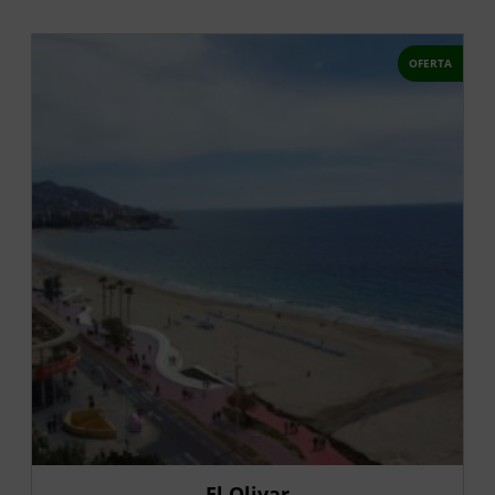
OFERTA
El Olivar