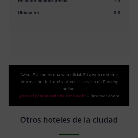
Relación calidad-precio
7,4
Ubicación
8,8
Aviso: Esta no es una web oficial. Esta web contiene
información del hotel y ofrece el servicio de Booking
online.
¿Eres el propietario de esta web?
–
Reservar ahora
Otros hoteles de la ciudad