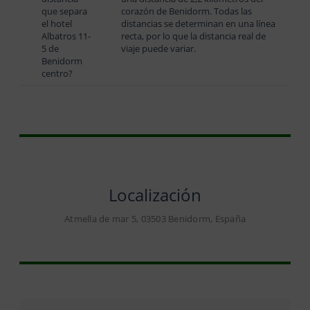
que separa
corazón de Benidorm. Todas las
el hotel
distancias se determinan en una línea
Albatros 11-
recta, por lo que la distancia real de
5 de
viaje puede variar.
Benidorm
centro?
Localización
Atmella de mar 5, 03503 Benidorm, España