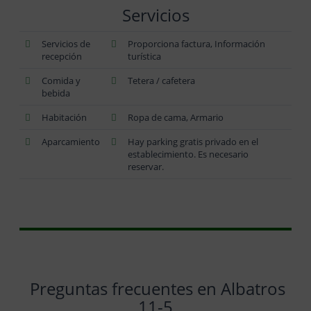
Servicios
Servicios de
Proporciona factura, Información
recepción
turística
Comida y
Tetera / cafetera
bebida
Habitación
Ropa de cama, Armario
Aparcamiento
Hay parking gratis privado en el
establecimiento. Es necesario
reservar.
Preguntas frecuentes en Albatros
11-5