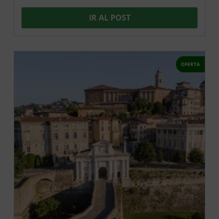
IR AL POST
OFERTA