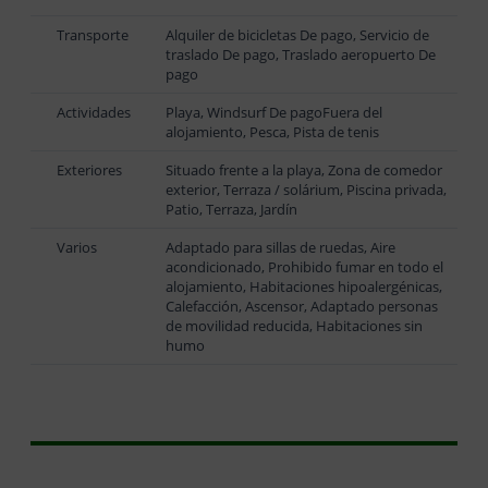
Transporte
Alquiler de bicicletas De pago, Servicio de
traslado De pago, Traslado aeropuerto De
pago
Actividades
Playa, Windsurf De pagoFuera del
alojamiento, Pesca, Pista de tenis
Exteriores
Situado frente a la playa, Zona de comedor
exterior, Terraza / solárium, Piscina privada,
Patio, Terraza, Jardín
Varios
Adaptado para sillas de ruedas, Aire
acondicionado, Prohibido fumar en todo el
alojamiento, Habitaciones hipoalergénicas,
Calefacción, Ascensor, Adaptado personas
de movilidad reducida, Habitaciones sin
humo