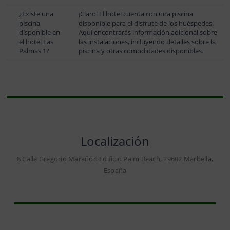
¿Existe una
¡Claro! El hotel cuenta con una piscina
piscina
disponible para el disfrute de los huéspedes.
disponible en
Aquí encontrarás información adicional sobre
el hotel Las
las instalaciones, incluyendo detalles sobre la
Palmas 1?
piscina y otras comodidades disponibles.
Localización
8 Calle Gregorio Marañón Edificio Palm Beach, 29602 Marbella,
España