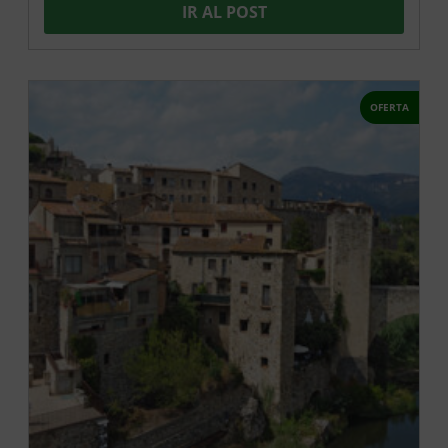
IR AL POST
OFERTA